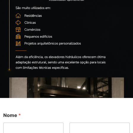
Nome
*